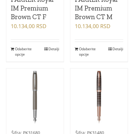
IM Premium
IM Premium
Brown CT F
Brown CT M
10.134,00
RSD
10.134,00
RSD
Odaberite
Detalji
Odaberite
Detalji
opcije
opcije
Šifra: PK31680
Šifra: PK31480