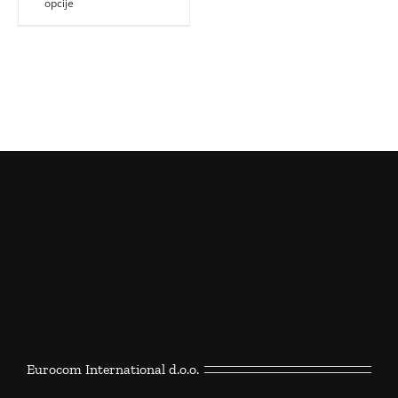
opcije
Eurocom International d.o.o.