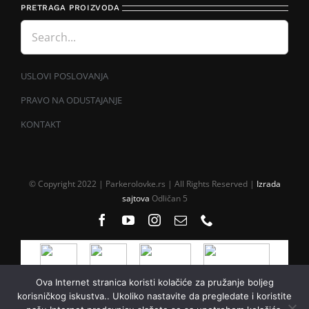
PRETRAGA PROIZVODA
USLOVI POSLOVANJA
PRAVO NA ODUSTAJANJE
KONTAKT
© Copyright 2022 | Parkerolovke.rs | All Rights Reserved |
Izrada
sajtova
Odličan 5
Ova Internet stranica koristi kolačiće za pružanje boljeg
korisničkog iskustva.. Ukoliko nastavite da pregledate i koristite