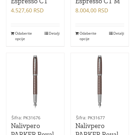
Espresso CT
Espresso CT M
4.527,60
RSD
8.004,00
RSD
Odaberite
Detalji
Odaberite
Detalji
opcije
opcije
Šifra: PK31676
Šifra: PK31677
Nalivpero
Nalivpero
PARKER Royal
PARKER Royal