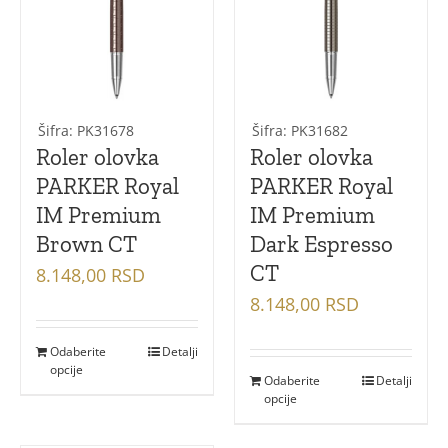
Šifra: PK31678
Šifra: PK31682
Roler olovka
Roler olovka
PARKER Royal
PARKER Royal
IM Premium
IM Premium
Brown CT
Dark Espresso
CT
8.148,00
RSD
8.148,00
RSD
Odaberite
Detalji
opcije
Odaberite
Detalji
opcije