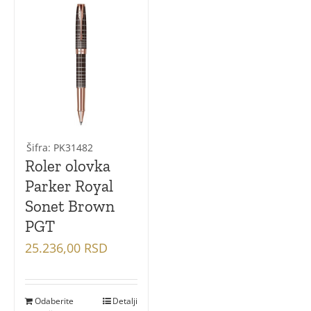
Šifra: PK31482
Roler olovka
Parker Royal
Sonet Brown
PGT
25.236,00
RSD
Odaberite
Detalji