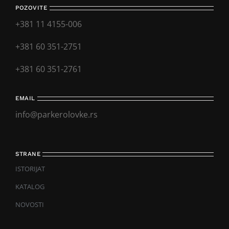
POZOVITE
+381 11 4155-006
+381 60 351-2751
+381 60 351-2761
EMAIL
info@parkerolovke.rs
STRANE
ISTORIJAT
KATALOG
NOVOSTI